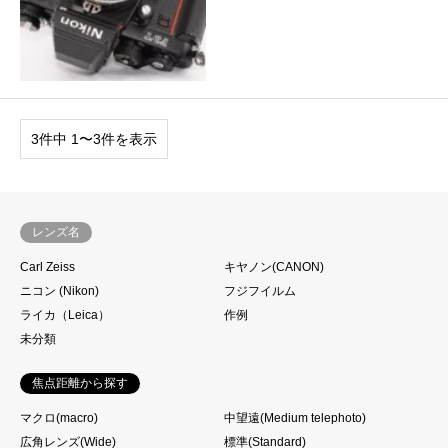
3件中 1〜3件を表示
レンズ名
Carl Zeiss
キヤノン(CANON)
ニコン (Nikon)
フジフイルム
ライカ（Leica）
作例
未分類
焦点距離から探す
マクロ(macro)
中望遠(Medium telephoto)
広角レンズ(Wide)
標準(Standard)