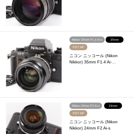
Nikkor 35mm F1.4 Ai-s
35mm
F3/T HP
ニコン ニッコール (Nikon
Nikkor) 35mm F1.4 Ai-…
Nikkor 24mm F2 Ai-s
24mm
F3/T HP
ニコン ニッコール (Nikon
Nikkor) 24mm F2 Ai-s