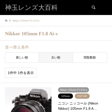
神玉レンズ大百科
検索
Nikkor 105mm F1.8 Ai-s
Nikkor 105mm F1.8 Ai-s
並べ替え条件
新しい順
古い順
閲覧数順
1件中 1件を表示
Nikkor 105mm F1.8 Ai-s
105mm
F3/T HP
ニコン ニッコール (Nikon
Nikkor) 105mm F1.8 A…