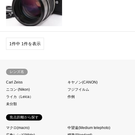
1件中 1件を表示
レンズ名
Carl Zeiss
キヤノン(CANON)
ニコン (Nikon)
フジフイルム
ライカ（Leica）
作例
未分類
焦点距離から探す
マクロ(macro)
中望遠(Medium telephoto)